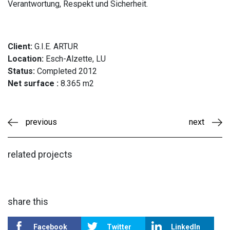
Verantwortung, Respekt und Sicherheit.
Client:
G.I.E. ARTUR
Location:
Esch-Alzette, LU
Status:
Completed 2012
Net surface :
8.365 m2
previous
next
related projects
share this
Facebook
Twitter
LinkedIn