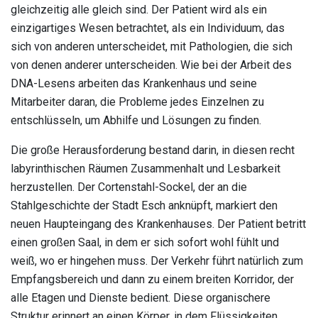
gleichzeitig alle gleich sind. Der Patient wird als ein
einzigartiges Wesen betrachtet, als ein Individuum, das
sich von anderen unterscheidet, mit Pathologien, die sich
von denen anderer unterscheiden. Wie bei der Arbeit des
DNA-Lesens arbeiten das Krankenhaus und seine
Mitarbeiter daran, die Probleme jedes Einzelnen zu
entschlüsseln, um Abhilfe und Lösungen zu finden.
Die große Herausforderung bestand darin, in diesen recht
labyrinthischen Räumen Zusammenhalt und Lesbarkeit
herzustellen. Der Cortenstahl-Sockel, der an die
Stahlgeschichte der Stadt Esch anknüpft, markiert den
neuen Haupteingang des Krankenhauses. Der Patient betritt
einen großen Saal, in dem er sich sofort wohl fühlt und
weiß, wo er hingehen muss. Der Verkehr führt natürlich zum
Empfangsbereich und dann zu einem breiten Korridor, der
alle Etagen und Dienste bedient. Diese organischere
Struktur erinnert an einen Körper, in dem Flüssigkeiten